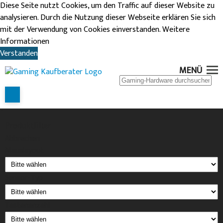
Diese Seite nutzt Cookies, um den Traffic auf dieser Website zu
analysieren. Durch die Nutzung dieser Webseite erklären Sie sich
mit der Verwendung von Cookies einverstanden.
Weitere
Informationen
Verstanden
ROCCAT GAMING-
MENÜ
MAUS
Produktfilter
Abbrechen
Mauslayout
Sensor-Typ
Tastenanzahl