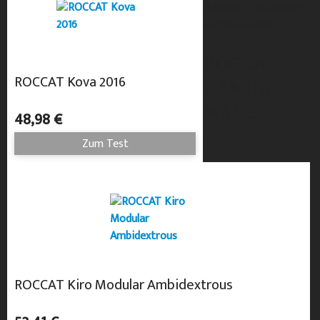
Zubehör, Tastaturen
und Mauspads.
ROCCAT
ROCCAT Kova 2016
GAMING-
MAUS
48,98 €
Zum Test
ROCCAT Kiro Modular Ambidextrous