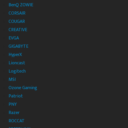
BenQ ZOWIE
CORSAIR
COUGAR
CREATIVE
EVGA
GIGABYTE
HyperX
Lioncast
Logitech
MSI
Ozone Gaming
Patriot
PNY
Razer
ROCCAT