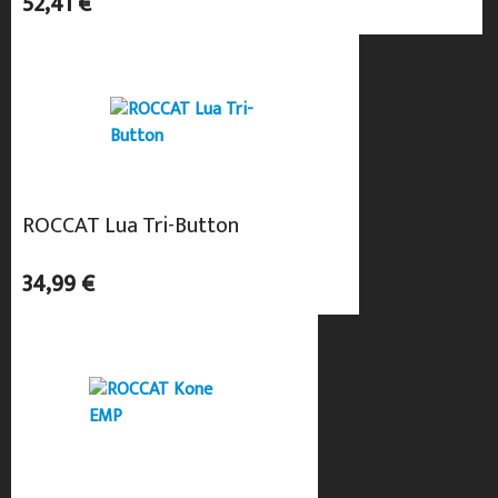
52,41 €
ROCCAT Lua Tri-Button
34,99 €