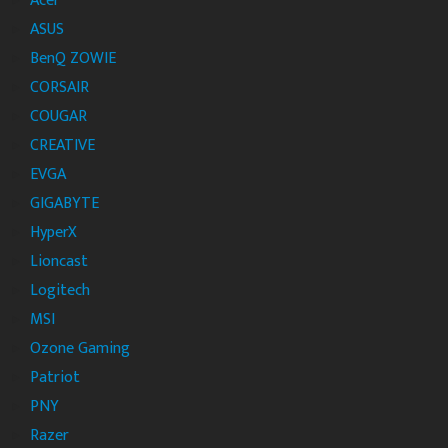
Acer
ASUS
BenQ ZOWIE
CORSAIR
COUGAR
CREATIVE
EVGA
GIGABYTE
HyperX
Lioncast
Logitech
MSI
Ozone Gaming
Patriot
PNY
Razer