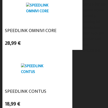
Geräte für die
eigene Home
Security.
Gaming ist
inzwischen
SPEEDLINK OMNIVI CORE
aber auch ein
großer Teil
28,99 €
von
SPEEDLINK.
SPEEDLINK CONTUS
18,99 €