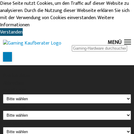
Diese Seite nutzt Cookies, um den Traffic auf dieser Website zu
analysieren. Durch die Nutzung dieser Webseite erklären Sie sich
mit der Verwendung von Cookies einverstanden.
Weitere
Informationen
Verstanden
SPEEDLINK
MENÜ
GAMING-MAUS
Produktfilter
Abbrechen
Mauslayout
Sensor-Typ
Tastenanzahl