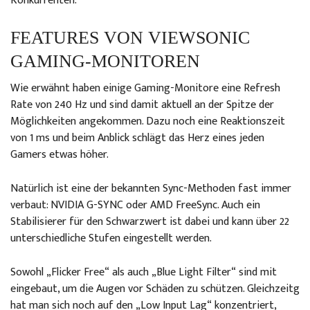
Konkurrenten.
FEATURES VON VIEWSONIC
GAMING-MONITOREN
Wie erwähnt haben einige Gaming-Monitore eine Refresh
Rate von 240 Hz und sind damit aktuell an der Spitze der
Möglichkeiten angekommen. Dazu noch eine Reaktionszeit
von 1 ms und beim Anblick schlägt das Herz eines jeden
Gamers etwas höher.
Natürlich ist eine der bekannten Sync-Methoden fast immer
verbaut: NVIDIA G-SYNC oder AMD FreeSync. Auch ein
Stabilisierer für den Schwarzwert ist dabei und kann über 22
unterschiedliche Stufen eingestellt werden.
Sowohl „Flicker Free“ als auch „Blue Light Filter“ sind mit
eingebaut, um die Augen vor Schäden zu schützen. Gleichzeitg
hat man sich noch auf den „Low Input Lag“ konzentriert,