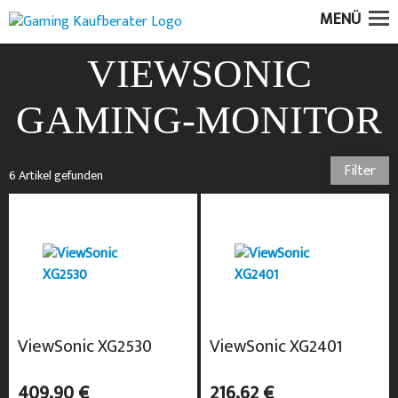
MENÜ
VIEWSONIC
GAMING-MONITOR
Filter
6 Artikel gefunden
ViewSonic XG2530
ViewSonic XG2401
409,90 €
216,62 €