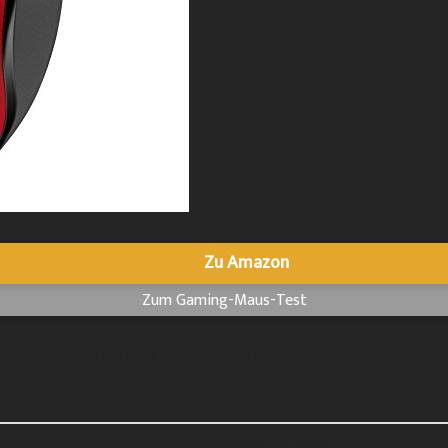
Zu Amazon
Zum Gaming-Maus-Test
N SPEEDLINK SCELUS
Rechtshänder