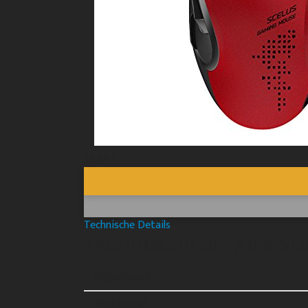
24,99 €
Technische Details
TECHNISCHE DETAILS VO
Eigenschaft
Mauslayout