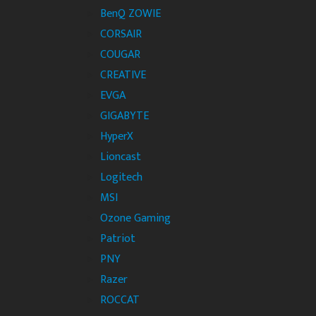
BenQ ZOWIE
CORSAIR
COUGAR
CREATIVE
EVGA
GIGABYTE
HyperX
Lioncast
Logitech
MSI
Ozone Gaming
Patriot
PNY
Razer
ROCCAT