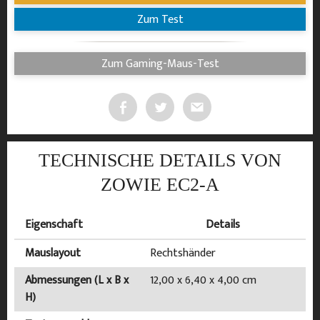
Zum Test
Zum Gaming-Maus-Test
TECHNISCHE DETAILS VON
ZOWIE EC2-A
Eigenschaft
Details
Mauslayout
Rechtshänder
Abmessungen (L x B x
12,00 x 6,40 x 4,00 cm
H)