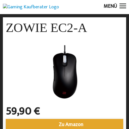
MENÜ
ZOWIE EC2-A
59,90 €
Zu Amazon