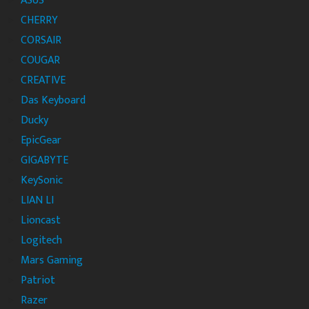
ASUS
CHERRY
CORSAIR
COUGAR
CREATIVE
Das Keyboard
Ducky
EpicGear
GIGABYTE
KeySonic
LIAN LI
Lioncast
Logitech
Mars Gaming
Patriot
Razer