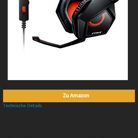
92,90 €
Zu Amazon
Technische Details
TECHNISCHE DETAILS VON ASUS
STRIX 2.0