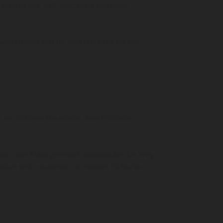
Bungee vier USB-Anschlüsse und einen
warum man sich für blau und nicht für rot
h ein dickeres Mauskabel ohne Probleme
ehen zwei Kabel getrennt voneinander den Weg
könnten und zusammen zu meinem PC laufen.